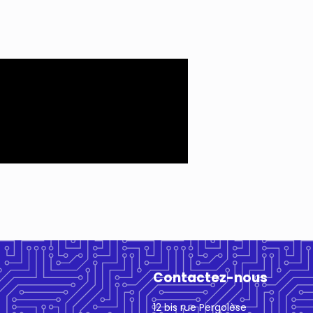
Contactez-nous
12 bis rue Pergolèse