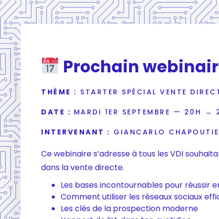
Prochain webinai
THÈME :
STARTER SPÉCIAL VENTE DIREC
DATE :
MARDI 1ER SEPTEMBRE — 20H → 
INTERVENANT :
GIANCARLO CHAPOUTI
Ce webinaire s’adresse à tous les VDI souhaitan
dans la vente directe.
Les bases incontournables pour réussir e
Comment utiliser les réseaux sociaux ef
Les clés de la prospection moderne