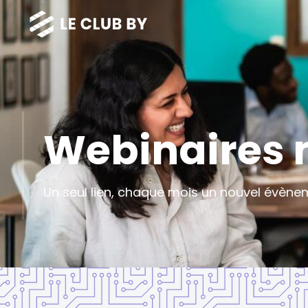
Webinaires 
Un seul lien, chaque mois un nouvel évènem