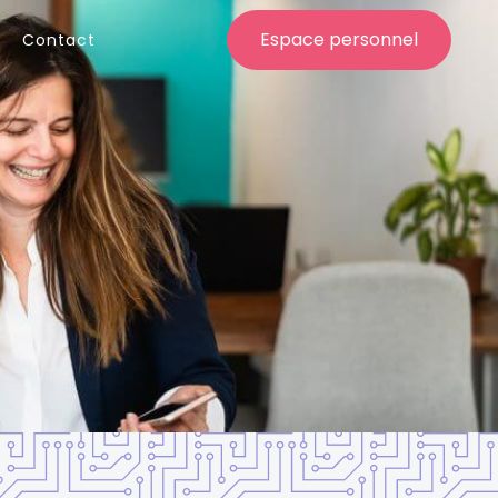
Espace personnel
Contact