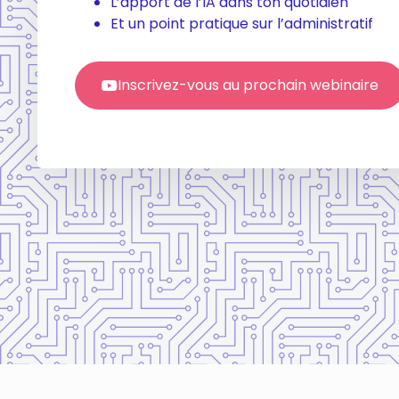
L’apport de l’IA dans ton quotidien
Et un point pratique sur l’administratif
Inscrivez-vous au prochain webinaire