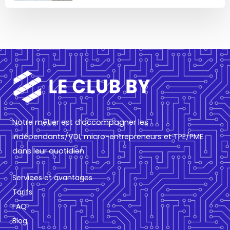
Notre métier est d’accompagner les
indépendants/VDI, micro-entrepreneurs et TPE/PME
dans leur quotidien.
Services et avantages
Tarifs
FAQ
Blog