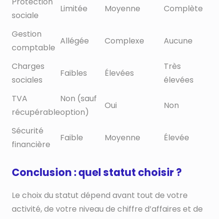
Protection
Limitée
Moyenne
Complète
sociale
Gestion
Allégée
Complexe
Aucune
comptable
Charges
Très
Faibles
Élevées
sociales
élevées
TVA
Non (sauf
Oui
Non
récupérable
option)
Sécurité
Faible
Moyenne
Élevée
financière
Conclusion : quel statut choisir ?
Le choix du statut dépend avant tout de votre
activité, de votre niveau de chiffre d’affaires et de